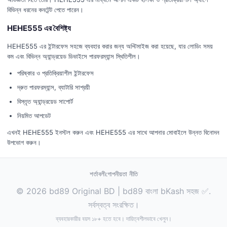
বিভিন্ন ধরনের কনটেন্ট পেতে পারেন।
HEHE555 এর বৈশিষ্ট্য
HEHE555 এর ইন্টারফেস সহজে ব্যবহার করার জন্য অপ্টিমাইজ করা হয়েছে, যার লোডিং সময়
কম এবং বিভিন্ন অ্যান্ড্রয়েড ডিভাইসে পারফরম্যান্স স্থিতিশীল।
পরিষ্কার ও প্রতিক্রিয়াশীল ইন্টারফেস
দ্রুত পারফরম্যান্স, ব্যাটারি সাশ্রয়ী
বিস্তৃত অ্যান্ড্রয়েড সাপোর্ট
নিয়মিত আপডেট
এখনই HEHE555 ইনস্টল করুন এবং HEHE555 এর সাথে আপনার মোবাইলে উন্নত বিনোদন
উপভোগ করুন।
শর্তাবলী
গোপনীয়তা নীতি
© 2026 bd89 Original BD | bd89 বাংলা bKash সহজ ✅.
সর্বস্বত্ব সংরক্ষিত।
ব্যবহারকারীর বয়স ১৮+ হতে হবে। দায়িত্বশীলভাবে খেলুন।