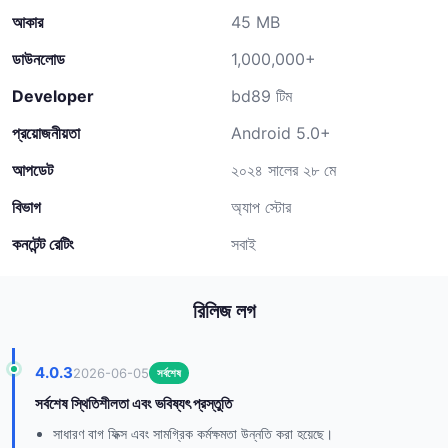
আকার
45 MB
ডাউনলোড
1,000,000+
Developer
bd89 টিম
প্রয়োজনীয়তা
Android 5.0+
আপডেট
২০২৪ সালের ২৮ মে
বিভাগ
অ্যাপ স্টোর
কনটেন্ট রেটিং
সবাই
রিলিজ লগ
4.0.3
2026-06-05
সর্বশেষ
সর্বশেষ স্থিতিশীলতা এবং ভবিষ্যৎ প্রস্তুতি
সাধারণ বাগ ফিক্স এবং সামগ্রিক কর্মক্ষমতা উন্নতি করা হয়েছে।