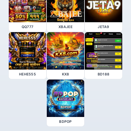
QQ777
XBAJEE
JETA9
HEHE555
KX8
BD188
BDPOP