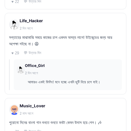
💬 উত্তর দিন
♥ 22
Life_Hacker
2 দিন আগে
সপ্তাহের মাঝামাঝি সময়ে কাজের চাপ একদম অসহ্য লাগে! উইকেন্ডের জন্য আর
অপেক্ষা সইছে না। 😩
💬 উত্তর দিন
♥ 29
Office_Girl
2 দিন আগে
আমারও একই ফিলিং! মনে হচ্ছে এখনি ছুটি নিয়ে চলে যাই।
Music_Lover
2 মাস আগে
পুরোনো দিনের বাংলা গান শুনতে শুনতে মনটা কেমন উদাস হয়ে গেল। 🎶