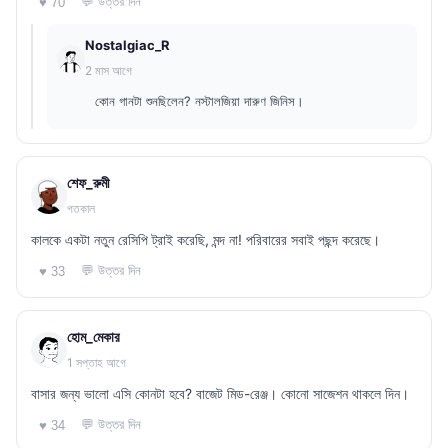
💬 উত্তর দিন
♥ 70
Nostalgiac_R
2 মাস আগে
কোন গানটা শুনছিলেন? নস্টালজিয়া দারুণ জিনিস।
শেফ_রুমী
গতকাল
কালকে একটা নতুন রেসিপি ট্রাই করেছি, মন্দ না! পরিবারের সবাই পছন্দ করেছে।
💬 উত্তর দিন
♥ 33
হোম_মেকার
1 সপ্তাহ আগে
বাসার জন্য ভালো এসি কোনটা হবে? বাজেট মিড-রেঞ্জ। কোনো সাজেশন থাকলে দিন।
💬 উত্তর দিন
♥ 34