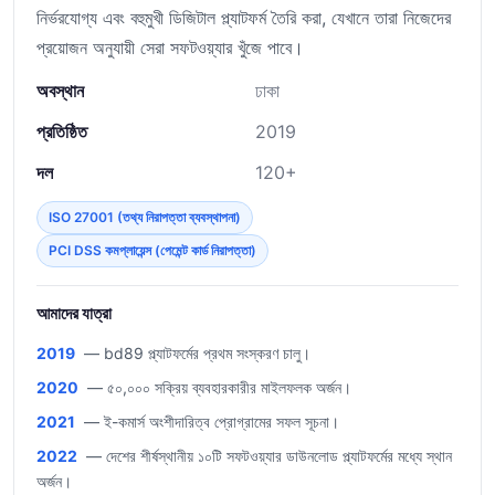
নির্ভরযোগ্য এবং বহুমুখী ডিজিটাল প্ল্যাটফর্ম তৈরি করা, যেখানে তারা নিজেদের
প্রয়োজন অনুযায়ী সেরা সফটওয়্যার খুঁজে পাবে।
অবস্থান
ঢাকা
প্রতিষ্ঠিত
2019
দল
120+
ISO 27001 (তথ্য নিরাপত্তা ব্যবস্থাপনা)
PCI DSS কমপ্লায়েন্স (পেমেন্ট কার্ড নিরাপত্তা)
আমাদের যাত্রা
2019
— bd89 প্ল্যাটফর্মের প্রথম সংস্করণ চালু।
2020
— ৫০,০০০ সক্রিয় ব্যবহারকারীর মাইলফলক অর্জন।
2021
— ই-কমার্স অংশীদারিত্ব প্রোগ্রামের সফল সূচনা।
2022
— দেশের শীর্ষস্থানীয় ১০টি সফটওয়্যার ডাউনলোড প্ল্যাটফর্মের মধ্যে স্থান
অর্জন।