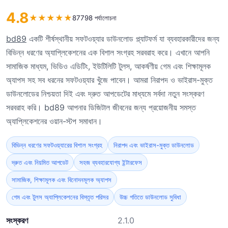
4.8
★
★
★
★
★
87798 পর্যালোচনা
bd89
একটি শীর্ষস্থানীয় সফটওয়্যার ডাউনলোড প্ল্যাটফর্ম যা ব্যবহারকারীদের জন্য
বিভিন্ন ধরণের অ্যাপ্লিকেশনের এক বিশাল সংগ্রহ সরবরাহ করে। এখানে আপনি
সামাজিক মাধ্যম, ভিডিও এডিটিং, ইউটিলিটি টুলস, আকর্ষণীয় গেম এবং শিক্ষামূলক
অ্যাপস সহ সব ধরনের সফটওয়্যার খুঁজে পাবেন। আমরা নিরাপদ ও ভাইরাস-মুক্ত
ডাউনলোডের নিশ্চয়তা দিই এবং দ্রুত আপডেটের মাধ্যমে সর্বদা নতুন সংস্করণ
সরবরাহ করি। bd89 আপনার ডিজিটাল জীবনের জন্য প্রয়োজনীয় সমস্ত
অ্যাপ্লিকেশনের ওয়ান-স্টপ সমাধান।
বিভিন্ন ধরণের সফটওয়্যারের বিশাল সংগ্রহ
নিরাপদ এবং ভাইরাস-মুক্ত ডাউনলোড
দ্রুত এবং নিয়মিত আপডেট
সহজ ব্যবহারযোগ্য ইন্টারফেস
সামাজিক, শিক্ষামূলক এবং বিনোদনমূলক অ্যাপস
গেম এবং টুলস অ্যাপ্লিকেশনের বিস্তৃত পরিসর
উচ্চ গতিতে ডাউনলোড সুবিধা
সংস্করণ
2.1.0