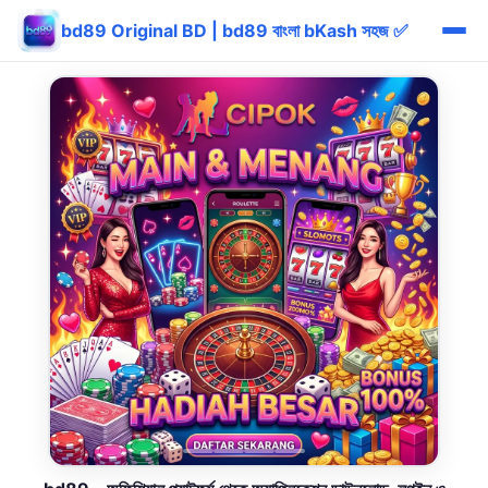
bd89 Original BD | bd89 বাংলা bKash সহজ ✅