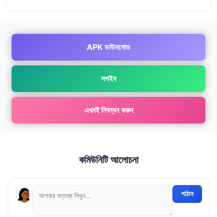
APK ডাউনলোড
লগইন
এখনই নিবন্ধন করুন
কমিউনিটি আলোচনা
পাঠান