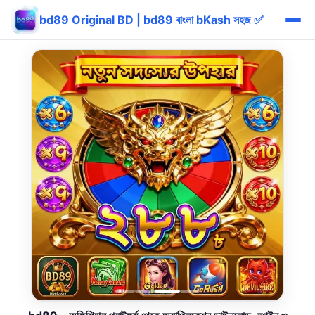
bd89 Original BD | bd89 বাংলা bKash সহজ ✅