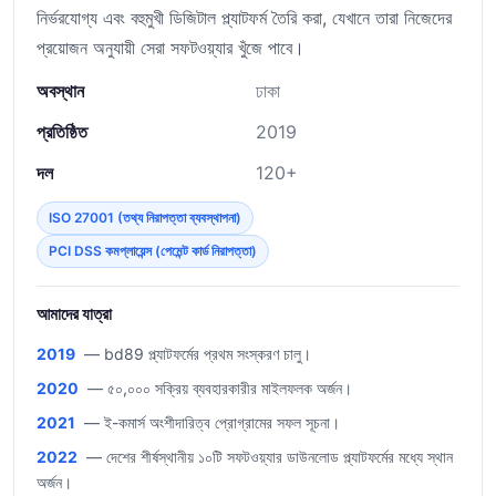
নির্ভরযোগ্য এবং বহুমুখী ডিজিটাল প্ল্যাটফর্ম তৈরি করা, যেখানে তারা নিজেদের
প্রয়োজন অনুযায়ী সেরা সফটওয়্যার খুঁজে পাবে।
অবস্থান
ঢাকা
প্রতিষ্ঠিত
2019
দল
120+
ISO 27001 (তথ্য নিরাপত্তা ব্যবস্থাপনা)
PCI DSS কমপ্লায়েন্স (পেমেন্ট কার্ড নিরাপত্তা)
আমাদের যাত্রা
2019
— bd89 প্ল্যাটফর্মের প্রথম সংস্করণ চালু।
2020
— ৫০,০০০ সক্রিয় ব্যবহারকারীর মাইলফলক অর্জন।
2021
— ই-কমার্স অংশীদারিত্ব প্রোগ্রামের সফল সূচনা।
2022
— দেশের শীর্ষস্থানীয় ১০টি সফটওয়্যার ডাউনলোড প্ল্যাটফর্মের মধ্যে স্থান
অর্জন।