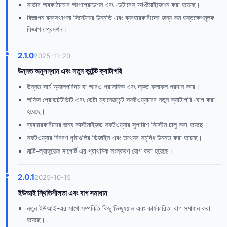
সার্ভার অবকাঠামোর আপগ্রেডেশন এবং ডেটাবেস অপ্টিমাইজেশন করা হয়েছে।
বিজ্ঞাপন ব্যবস্থাপনা সিস্টেমের উন্নতি এবং ব্যবহারকারীদের জন্য কম হস্তক্ষেপমূলক
বিজ্ঞাপন প্রদর্শন।
2.1.0
2025-11-20
উন্নত অনুসন্ধান এবং নতুন কন্টেন্ট ক্যাটাগরি
উন্নত সার্চ অ্যালগরিদম যা আরও প্রাসঙ্গিক এবং দ্রুত ফলাফল প্রদান করে।
অফিস প্রোডাক্টিভিটি এবং ডেটা ম্যানেজমেন্ট সফটওয়্যারের নতুন ক্যাটাগরি যোগ করা
হয়েছে।
ব্যবহারকারীদের জন্য কাস্টমাইজড সফটওয়্যার সুপারিশ সিস্টেম চালু করা হয়েছে।
সফটওয়্যার বিবরণ পৃষ্ঠাগুলির ডিজাইন এবং তথ্যের সমৃদ্ধি উন্নত করা হয়েছে।
মাল্টি-ল্যাঙ্গুয়েজ সাপোর্ট এর প্রাথমিক সংস্করণ যোগ করা হয়েছে।
2.0.1
2025-10-15
ইউআই স্থিতিশীলতা এবং বাগ সমাধান
নতুন ইউআই-এর সাথে সম্পর্কিত কিছু ভিজ্যুয়াল এবং কার্যকারিতা বাগ সমাধান করা
হয়েছে।