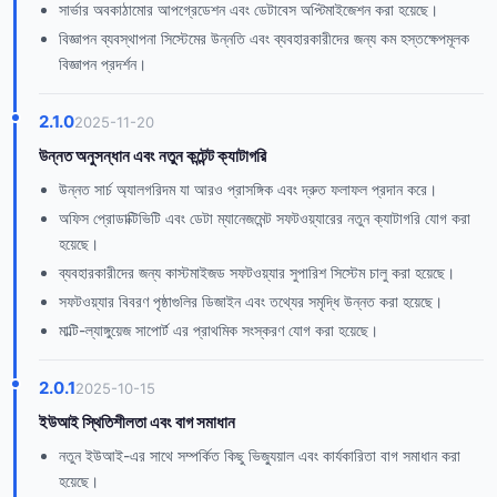
সার্ভার অবকাঠামোর আপগ্রেডেশন এবং ডেটাবেস অপ্টিমাইজেশন করা হয়েছে।
বিজ্ঞাপন ব্যবস্থাপনা সিস্টেমের উন্নতি এবং ব্যবহারকারীদের জন্য কম হস্তক্ষেপমূলক
বিজ্ঞাপন প্রদর্শন।
2.1.0
2025-11-20
উন্নত অনুসন্ধান এবং নতুন কন্টেন্ট ক্যাটাগরি
উন্নত সার্চ অ্যালগরিদম যা আরও প্রাসঙ্গিক এবং দ্রুত ফলাফল প্রদান করে।
অফিস প্রোডাক্টিভিটি এবং ডেটা ম্যানেজমেন্ট সফটওয়্যারের নতুন ক্যাটাগরি যোগ করা
হয়েছে।
ব্যবহারকারীদের জন্য কাস্টমাইজড সফটওয়্যার সুপারিশ সিস্টেম চালু করা হয়েছে।
সফটওয়্যার বিবরণ পৃষ্ঠাগুলির ডিজাইন এবং তথ্যের সমৃদ্ধি উন্নত করা হয়েছে।
মাল্টি-ল্যাঙ্গুয়েজ সাপোর্ট এর প্রাথমিক সংস্করণ যোগ করা হয়েছে।
2.0.1
2025-10-15
ইউআই স্থিতিশীলতা এবং বাগ সমাধান
নতুন ইউআই-এর সাথে সম্পর্কিত কিছু ভিজ্যুয়াল এবং কার্যকারিতা বাগ সমাধান করা
হয়েছে।