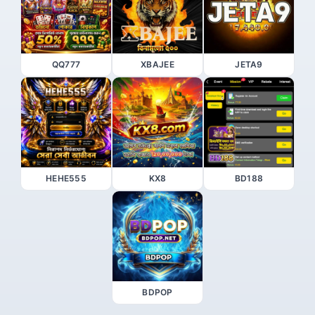
QQ777
XBAJEE
JETA9
HEHE555
KX8
BD188
BDPOP