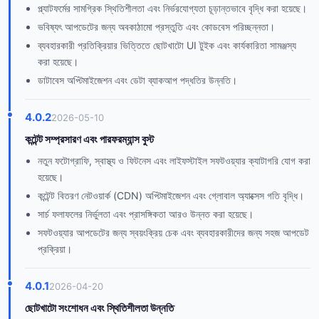
প্ল্যাটফর্মের সামগ্রিক স্থিতিশীলতা এবং নির্ভরযোগ্যতা চূড়ান্তভাবে বৃদ্ধি করা হয়েছে।
ভবিষ্যৎ আপডেটের জন্য অবকাঠামো প্রস্তুতি এবং কোডবেস পরিচ্ছন্নতা।
ব্যবহারকারী প্রতিক্রিয়ার ভিত্তিতে ছোটখাটো UI টুইক এবং কার্যকারিতা সামঞ্জস্য
করা হয়েছে।
ডাটাবেস অপ্টিমাইজেশন এবং ডেটা ব্যাকআপ পদ্ধতির উন্নতি।
4.0.2
2026-05-10
কন্টেন্ট সম্প্রসারণ এবং পারফরম্যান্স বুস্ট
নতুন ফটোগ্রাফি, স্বাস্থ্য ও ফিটনেস এবং লাইফস্টাইল সফটওয়্যার ক্যাটাগরি যোগ করা
হয়েছে।
কন্টেন্ট বিতরণ নেটওয়ার্ক (CDN) অপ্টিমাইজেশন এবং গ্লোবাল অ্যাক্সেস গতি বৃদ্ধি।
সার্চ ফলাফলের নির্ভুলতা এবং প্রাসঙ্গিকতা আরও উন্নত করা হয়েছে।
সফটওয়্যার আপডেটের জন্য স্বয়ংক্রিয় চেক এবং ব্যবহারকারীদের জন্য সহজ আপডেট
প্রক্রিয়া।
4.0.1
2026-04-20
ছোটখাটো সংশোধন এবং স্থিতিশীলতা উন্নতি