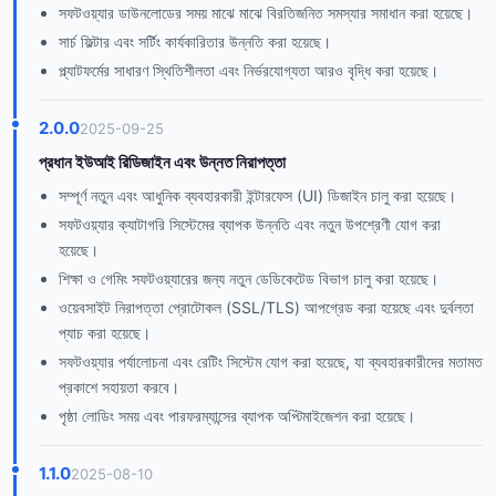
সফটওয়্যার ডাউনলোডের সময় মাঝে মাঝে বিরতিজনিত সমস্যার সমাধান করা হয়েছে।
সার্চ ফিল্টার এবং সর্টিং কার্যকারিতার উন্নতি করা হয়েছে।
প্ল্যাটফর্মের সাধারণ স্থিতিশীলতা এবং নির্ভরযোগ্যতা আরও বৃদ্ধি করা হয়েছে।
2.0.0
2025-09-25
প্রধান ইউআই রিডিজাইন এবং উন্নত নিরাপত্তা
সম্পূর্ণ নতুন এবং আধুনিক ব্যবহারকারী ইন্টারফেস (UI) ডিজাইন চালু করা হয়েছে।
সফটওয়্যার ক্যাটাগরি সিস্টেমের ব্যাপক উন্নতি এবং নতুন উপশ্রেণী যোগ করা
হয়েছে।
শিক্ষা ও গেমিং সফটওয়্যারের জন্য নতুন ডেডিকেটেড বিভাগ চালু করা হয়েছে।
ওয়েবসাইট নিরাপত্তা প্রোটোকল (SSL/TLS) আপগ্রেড করা হয়েছে এবং দুর্বলতা
প্যাচ করা হয়েছে।
সফটওয়্যার পর্যালোচনা এবং রেটিং সিস্টেম যোগ করা হয়েছে, যা ব্যবহারকারীদের মতামত
প্রকাশে সহায়তা করবে।
পৃষ্ঠা লোডিং সময় এবং পারফরম্যান্সের ব্যাপক অপ্টিমাইজেশন করা হয়েছে।
1.1.0
2025-08-10