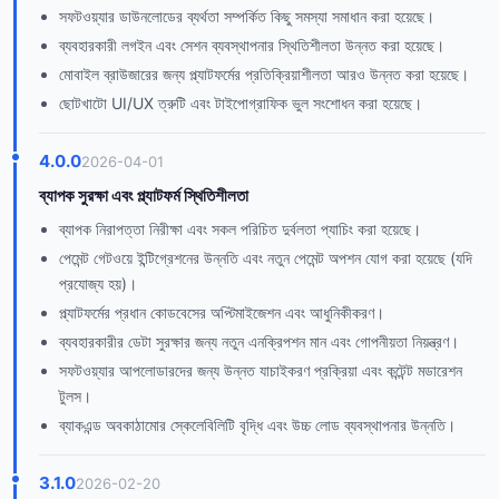
সফটওয়্যার ডাউনলোডের ব্যর্থতা সম্পর্কিত কিছু সমস্যা সমাধান করা হয়েছে।
ব্যবহারকারী লগইন এবং সেশন ব্যবস্থাপনার স্থিতিশীলতা উন্নত করা হয়েছে।
মোবাইল ব্রাউজারের জন্য প্ল্যাটফর্মের প্রতিক্রিয়াশীলতা আরও উন্নত করা হয়েছে।
ছোটখাটো UI/UX ত্রুটি এবং টাইপোগ্রাফিক ভুল সংশোধন করা হয়েছে।
4.0.0
2026-04-01
ব্যাপক সুরক্ষা এবং প্ল্যাটফর্ম স্থিতিশীলতা
ব্যাপক নিরাপত্তা নিরীক্ষা এবং সকল পরিচিত দুর্বলতা প্যাচিং করা হয়েছে।
পেমেন্ট গেটওয়ে ইন্টিগ্রেশনের উন্নতি এবং নতুন পেমেন্ট অপশন যোগ করা হয়েছে (যদি
প্রযোজ্য হয়)।
প্ল্যাটফর্মের প্রধান কোডবেসের অপ্টিমাইজেশন এবং আধুনিকীকরণ।
ব্যবহারকারীর ডেটা সুরক্ষার জন্য নতুন এনক্রিপশন মান এবং গোপনীয়তা নিয়ন্ত্রণ।
সফটওয়্যার আপলোডারদের জন্য উন্নত যাচাইকরণ প্রক্রিয়া এবং কন্টেন্ট মডারেশন
টুলস।
ব্যাকএন্ড অবকাঠামোর স্কেলেবিলিটি বৃদ্ধি এবং উচ্চ লোড ব্যবস্থাপনার উন্নতি।
3.1.0
2026-02-20