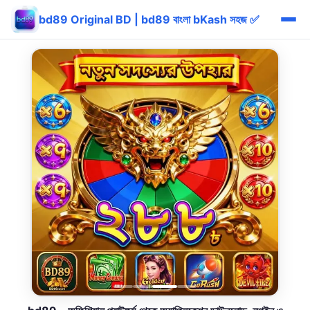
bd89 Original BD | bd89 বাংলা bKash সহজ ✅