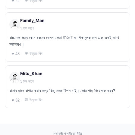
💬 উত্তর দিন
♥ 22
Family_Man
1 মাস আগে
বাচ্চাদের জন্য কোন ধরনের খেলনা কেনা উচিত? যা শিক্ষামূলক হবে এবং একই সাথে
মজাদারও।
💬 উত্তর দিন
♥ 48
Mitu_Khan
5 দিন আগে
বাসার ছাদে বাগান করার জন্য কিছু সহজ টিপস চাই। কোন গাছ দিয়ে শুরু করব?
💬 উত্তর দিন
♥ 32
শর্তাবলী
গোপনীয়তা নীতি