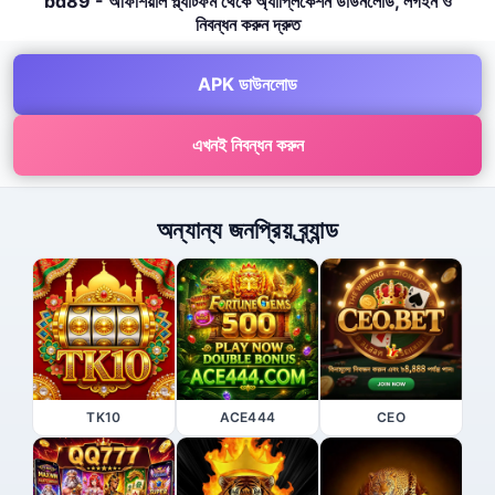
bd89 - অফিশিয়াল প্ল্যাটফর্ম থেকে অ্যাপ্লিকেশন ডাউনলোড, লগইন ও
নিবন্ধন করুন দ্রুত
APK ডাউনলোড
এখনই নিবন্ধন করুন
অন্যান্য জনপ্রিয় ব্র্যান্ড
TK10
ACE444
CEO