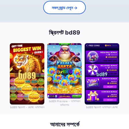
সকল ব্র্যান্ড দেখুন →
স্ক্রিনশট bd89
bd89 Preview - অফিসিয়াল
ডাউনলোড
bd89 স্ক্রিনশট - APK অফিসিয়াল
bd89 স্ক্রিনশট অফিসিয়াল APK
আমাদের সম্পর্কে