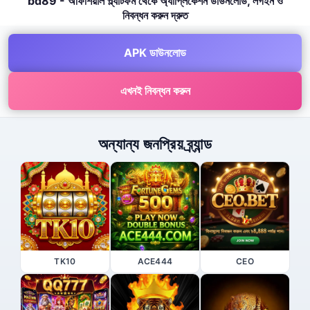
bd89 - অফিশিয়াল প্ল্যাটফর্ম থেকে অ্যাপ্লিকেশন ডাউনলোড, লগইন ও
নিবন্ধন করুন দ্রুত
APK ডাউনলোড
এখনই নিবন্ধন করুন
অন্যান্য জনপ্রিয় ব্র্যান্ড
TK10
ACE444
CEO