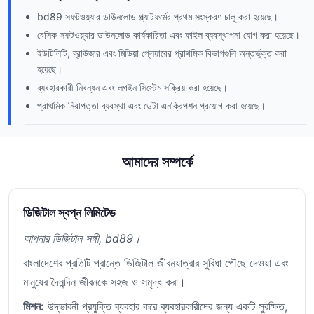
bd89 সফটওয়্যার ডাউনলোড প্ল্যাটফর্মের প্রথম সংস্করণ চালু করা হয়েছে।
বেসিক সফটওয়্যার ডাউনলোড কার্যকারিতা এবং ফাইল ব্যবস্থাপনা যোগ করা হয়েছে।
ইউটিলিটি, ব্রাউজার এবং মিডিয়া প্লেয়ারের প্রাথমিক বিভাগগুলি অন্তর্ভুক্ত করা
হয়েছে।
ব্যবহারকারী নিবন্ধন এবং লগইন সিস্টেম সক্রিয় করা হয়েছে।
প্রাথমিক নিরাপত্তা ব্যবস্থা এবং ডেটা এনক্রিপশন প্রয়োগ করা হয়েছে।
আমাদের সম্পর্কে
ডিজিটাল স্বপ্ন লিমিটেড
আপনার ডিজিটাল সঙ্গী, bd89।
বাংলাদেশের প্রতিটি প্রান্তে ডিজিটাল জীবনযাত্রার সুবিধা পৌঁছে দেওয়া এবং
মানুষের দৈনন্দিন জীবনকে সহজ ও সমৃদ্ধ করা।
মিশন:
উদ্ভাবনী প্রযুক্তি ব্যবহার করে ব্যবহারকারীদের জন্য একটি সুরক্ষিত,