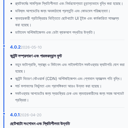
প্ল্যাটফর্মের সামগ্রিক স্থিতিশীলতা এবং নির্ভরযোগ্যতা চূড়ান্তভাবে বৃদ্ধি করা হয়েছে।
ভবিষ্যৎ আপডেটের জন্য অবকাঠামো প্রস্তুতি এবং কোডবেস পরিচ্ছন্নতা।
ব্যবহারকারী প্রতিক্রিয়ার ভিত্তিতে ছোটখাটো UI টুইক এবং কার্যকারিতা সামঞ্জস্য
করা হয়েছে।
ডাটাবেস অপ্টিমাইজেশন এবং ডেটা ব্যাকআপ পদ্ধতির উন্নতি।
4.0.2
2026-05-10
কন্টেন্ট সম্প্রসারণ এবং পারফরম্যান্স বুস্ট
নতুন ফটোগ্রাফি, স্বাস্থ্য ও ফিটনেস এবং লাইফস্টাইল সফটওয়্যার ক্যাটাগরি যোগ করা
হয়েছে।
কন্টেন্ট বিতরণ নেটওয়ার্ক (CDN) অপ্টিমাইজেশন এবং গ্লোবাল অ্যাক্সেস গতি বৃদ্ধি।
সার্চ ফলাফলের নির্ভুলতা এবং প্রাসঙ্গিকতা আরও উন্নত করা হয়েছে।
সফটওয়্যার আপডেটের জন্য স্বয়ংক্রিয় চেক এবং ব্যবহারকারীদের জন্য সহজ আপডেট
প্রক্রিয়া।
4.0.1
2026-04-20
ছোটখাটো সংশোধন এবং স্থিতিশীলতা উন্নতি