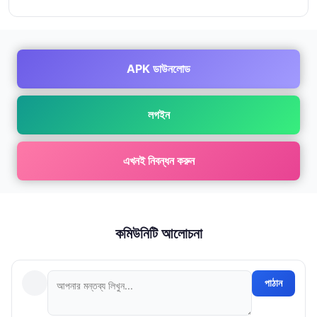
APK ডাউনলোড
লগইন
এখনই নিবন্ধন করুন
কমিউনিটি আলোচনা
পাঠান