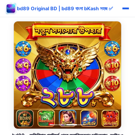
bd89 Original BD | bd89 বাংলা bKash সহজ ✅