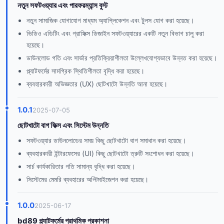
নতুন সফটওয়্যার এবং পারফরম্যান্স বুস্ট
নতুন সামাজিক যোগাযোগ মাধ্যম অ্যাপ্লিকেশন এবং টুলস যোগ করা হয়েছে।
ভিডিও এডিটিং এবং গ্রাফিক্স ডিজাইন সফটওয়্যারের একটি নতুন বিভাগ চালু করা
হয়েছে।
ডাউনলোড গতি এবং সার্ভার প্রতিক্রিয়াশীলতা উল্লেখযোগ্যভাবে উন্নত করা হয়েছে।
প্ল্যাটফর্মের সামগ্রিক স্থিতিশীলতা বৃদ্ধি করা হয়েছে।
ব্যবহারকারী অভিজ্ঞতার (UX) ছোটখাটো উন্নতি আনা হয়েছে।
1.0.1
2025-07-05
ছোটখাটো বাগ ফিক্স এবং সিস্টেম উন্নতি
সফটওয়্যার ডাউনলোডের সময় কিছু ছোটখাটো বাগ সমাধান করা হয়েছে।
ব্যবহারকারী ইন্টারফেসের (UI) কিছু ছোটখাটো ত্রুটি সংশোধন করা হয়েছে।
সার্চ কার্যকারিতার গতি সামান্য বৃদ্ধি করা হয়েছে।
সিস্টেমের মেমরি ব্যবহারের অপ্টিমাইজেশন করা হয়েছে।
1.0.0
2025-06-17
bd89 প্ল্যাটফর্মের প্রাথমিক প্রকাশনা