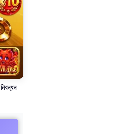
নিবন্ধন