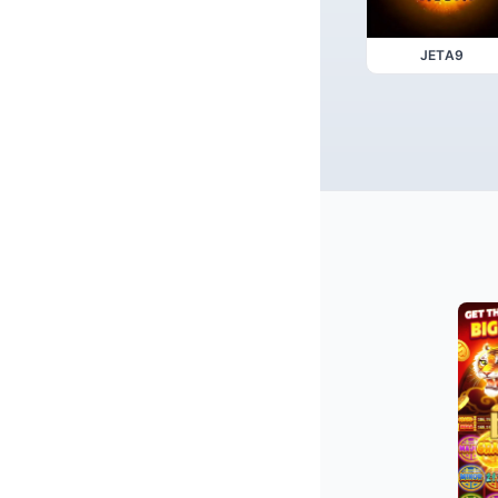
JETA9