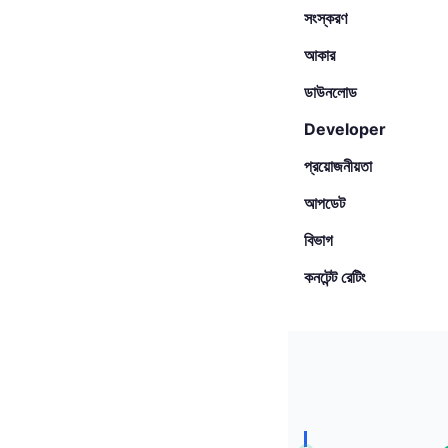
সংস্করণ
আকার
ডাউনলোড
Developer
প্রয়োজনীয়তা
আপডেট
বিভাগ
কনটেন্ট রেটিং