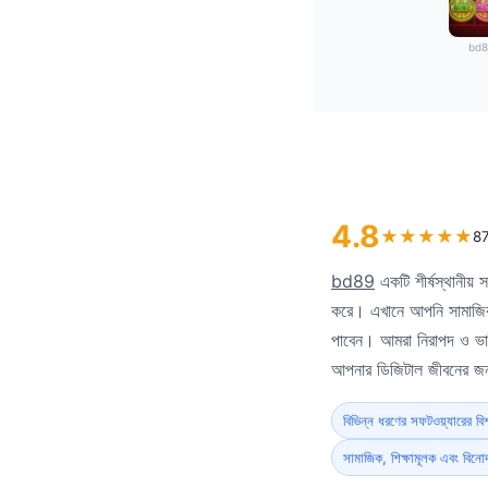
bd89
4.8
★
★
★
★
★
87
bd89
একটি শীর্ষস্থানীয় 
করে। এখানে আপনি সামাজিক ম
পাবেন। আমরা নিরাপদ ও ভাই
আপনার ডিজিটাল জীবনের জন্
বিভিন্ন ধরণের সফটওয়্যারের বি
সামাজিক, শিক্ষামূলক এবং বিন