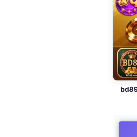
bd89 -