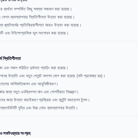
ব্যর্থতা সম্পর্কিত কিছু সমস্যা সমাধান করা হয়েছে।
 সেশন ব্যবস্থাপনার স্থিতিশীলতা উন্নত করা হয়েছে।
য প্ল্যাটফর্মের প্রতিক্রিয়াশীলতা আরও উন্নত করা হয়েছে।
টি এবং টাইপোগ্রাফিক ভুল সংশোধন করা হয়েছে।
র্ম স্থিতিশীলতা
ক্ষা এবং সকল পরিচিত দুর্বলতা প্যাচিং করা হয়েছে।
গ্রেশনের উন্নতি এবং নতুন পেমেন্ট অপশন যোগ করা হয়েছে (যদি প্রযোজ্য হয়)।
 কোডবেসের অপ্টিমাইজেশন এবং আধুনিকীকরণ।
ক্ষার জন্য নতুন এনক্রিপশন মান এবং গোপনীয়তা নিয়ন্ত্রণ।
র জন্য উন্নত যাচাইকরণ প্রক্রিয়া এবং কন্টেন্ট মডারেশন টুলস।
্কেলেবিলিটি বৃদ্ধি এবং উচ্চ লোড ব্যবস্থাপনার উন্নতি।
 সফটওয়্যার সংগ্রহ