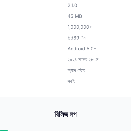
2.1.0
45 MB
1,000,000+
bd89 টিম
Android 5.0+
২০২৪ সালের ২৮ মে
অ্যাপ স্টোর
সবাই
রিলিজ লগ