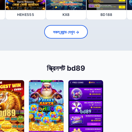
HEHE555
KX8
BD188
সকল ব্র্যান্ড দেখুন →
স্ক্রিনশট bd89