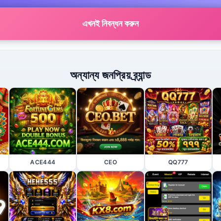
এখনই নিবন্ধন করুন
অন্যান্য জনপ্রিয় ব্র্যান্ড
ACE444
CEO
QQ777